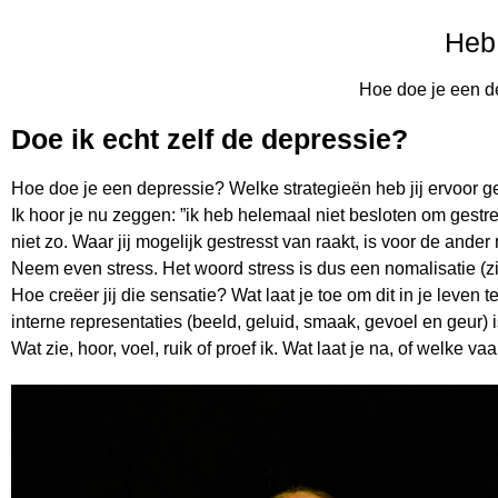
Heb 
Hoe doe je een d
Doe ik echt zelf de depressie?
Hoe doe je een depressie? Welke strategieën heb jij ervoor 
Ik hoor je nu zeggen: ”ik heb helemaal niet besloten om gestr
niet zo. Waar jij mogelijk gestresst van raakt, is voor de and
Neem even stress. Het woord stress is dus een nomalisatie (zie v
Hoe creëer jij die sensatie? Wat laat je toe om dit in je leve
interne representaties (beeld, geluid, smaak, gevoel en geur) i
Wat zie, hoor, voel, ruik of proef ik. Wat laat je na, of welke v