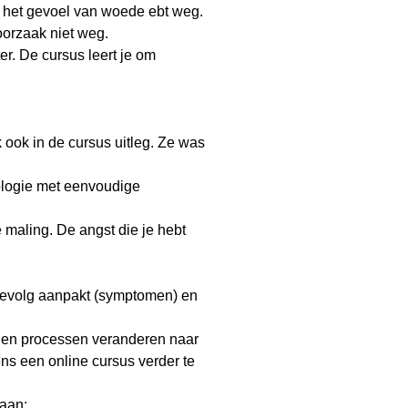
 het gevoel van woede ebt weg.
oorzaak niet weg.
r. De cursus leert je om
 ook in de cursus uitleg. Ze was
rologie met eenvoudige
e maling. De angst die je hebt
 gevolg aanpakt (symptomen) en
eigen processen veranderen naar
ens een online cursus verder te
 aan: