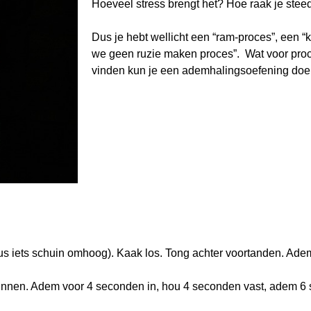
Hoeveel stress brengt het? Hoe raak je stee
Dus je hebt wellicht een “ram-proces”, een “
we geen ruzie maken proces”. Wat voor proce
vinden kun je een ademhalingsoefening do
(dus iets schuin omhoog). Kaak los. Tong achter voortanden. Ad
 binnen. Adem voor 4 seconden in, hou 4 seconden vast, adem 6