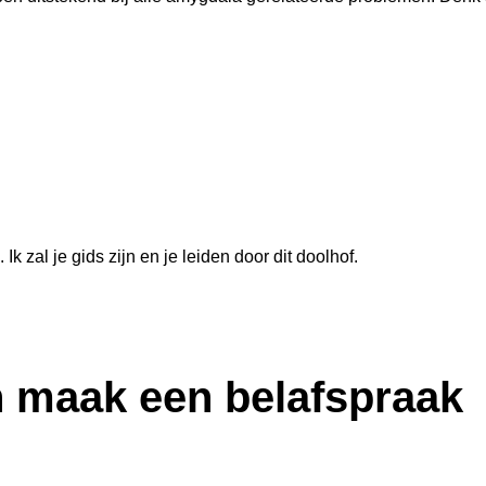
 zal je gids zijn en je leiden door dit doolhof.
 maak een belafspraak