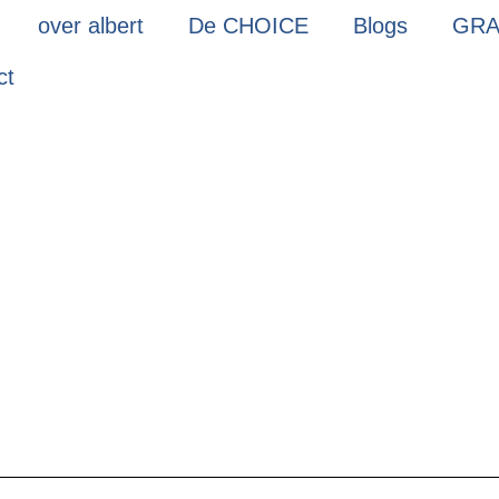
over albert
De CHOICE
Blogs
GRA
ct