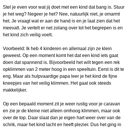
Stel je even voor wat jij doet met een kind dat bang is. Stuur
je het weg? Negeer je het? Nee, natuurlijk niet, je omarmt
het. Je vraagt wat er aan de hand is en je laat zien dat het
meevalt. Je vertelt er net zolang over tot het begrepen is en
het kind zich veilig voelt.
Voorbeeld: Ik heb
4 kinderen en allemaal zijn ze klein
geweest. Op een moment komt het dat een kind iets gaat
doen dat spannend is. Bijvoorbeeld het wilt tegen een rek
opklimmen van 2 meter hoog in een speeltuin. Eerst is dit te
eng. Maar als hulpvaardige papa leer je het kind de fijne
kneepjes van het veilig klimmen. Het gaat ook steeds
makkelijker.
Op een bepaald moment zit je weer rustig voor je caravan
en zie je de kleine niet alleen omhoog klimmen, maar ook
over de top. Daar slaat dan je eigen hart weer over van de
schrik, maar het kind lacht en heeft plezier. Dus het ging in