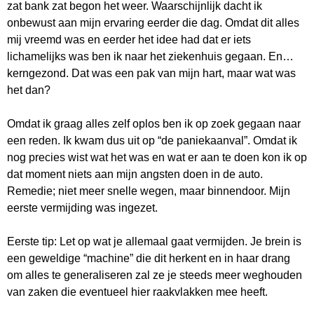
zat bank zat begon het weer. Waarschijnlijk dacht ik
onbewust aan mijn ervaring eerder die dag. Omdat dit alles
mij vreemd was en eerder het idee had dat er iets
lichamelijks was ben ik naar het ziekenhuis gegaan. En…
kerngezond. Dat was een pak van mijn hart, maar wat was
het dan?
Omdat ik graag alles zelf oplos ben ik op zoek gegaan naar
een reden. Ik kwam dus uit op “de paniekaanval”. Omdat ik
nog precies wist wat het was en wat er aan te doen kon ik op
dat moment niets aan mijn angsten doen in de auto.
Remedie; niet meer snelle wegen, maar binnendoor. Mijn
eerste vermijding was ingezet.
Eerste tip: Let op wat je allemaal gaat vermijden. Je brein is
een geweldige “machine” die dit herkent en in haar drang
om alles te generaliseren zal ze je steeds meer weghouden
van zaken die eventueel hier raakvlakken mee heeft.