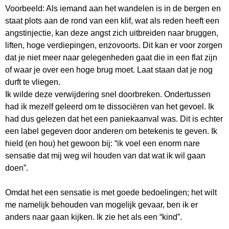
Voorbeeld: Als iemand aan het wandelen is in de bergen en
staat plots aan de rond van een klif, wat als reden heeft een
angstinjectie, kan deze angst zich uitbreiden naar bruggen,
liften, hoge verdiepingen, enzovoorts. Dit kan er voor zorgen
dat je niet meer naar gelegenheden gaat die in een flat zijn
of waar je over een hoge brug moet. Laat staan dat je nog
durft te vliegen.
Ik wilde deze verwijdering snel doorbreken. Ondertussen
had ik mezelf geleerd om te dissociëren van het gevoel. Ik
had dus gelezen dat het een paniekaanval was. Dit is echter
een label gegeven door anderen om betekenis te geven. Ik
hield (en hou) het gewoon bij: “ik voel een enorm nare
sensatie dat mij weg wil houden van dat wat ik wil gaan
doen”.
Omdat het een sensatie is met goede bedoelingen; het wilt
me namelijk behouden van mogelijk gevaar, ben ik er
anders naar gaan kijken. Ik zie het als een “kind”.