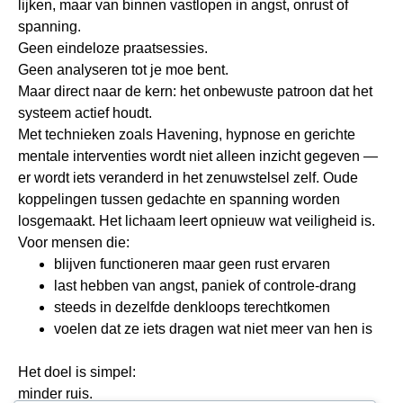
lijken, maar van binnen vastlopen in angst, onrust of
spanning.
Geen eindeloze praatsessies.
Geen analyseren tot je moe bent.
Maar direct naar de kern: het onbewuste patroon dat het
systeem actief houdt.
Met technieken zoals Havening, hypnose en gerichte
mentale interventies wordt niet alleen inzicht gegeven —
er wordt iets veranderd in het zenuwstelsel zelf. Oude
koppelingen tussen gedachte en spanning worden
losgemaakt. Het lichaam leert opnieuw wat veiligheid is.
Voor mensen die:
blijven functioneren maar geen rust ervaren
last hebben van angst, paniek of controle-drang
steeds in dezelfde denkloops terechtkomen
voelen dat ze iets dragen wat niet meer van hen is
Het doel is simpel:
minder ruis.